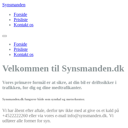
Synsmanden
Forside
Prisliste
Kontakt os
Forside
Prisliste
Kontakt os
Velkommen til Synsmanden.dk
Vores primære formål er at sikre, at din bil er driftssikker i
trafikken, for dig og dine medtrafikanter.
Synsmanden.dk fungerer både som synshal og motorkontor.
Vi har åbent efter aftale, derfor tøv ikke med at give os et kald på
+4522222260 eller via vores e-mail info@synsmanden.dk. Vi
udfører alle former for syn.