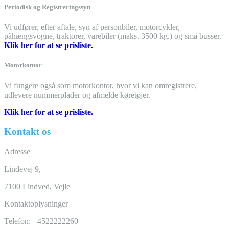
Periodisk og Registreringssyn
Vi udfører, efter aftale, syn af personbiler, motorcykler,
påhængsvogne, traktorer, varebiler (maks. 3500 kg.) og små busser.
Klik her for at se prisliste.
Motorkontor
Vi fungere også som motorkontor, hvor vi kan omregistrere,
udlevere nummerplader og afmelde køretøjer.
Klik her for at se prisliste.
Kontakt os
Adresse
Lindevej 9,
7100 Lindved, Vejle
Kontaktoplysninger
Telefon: +4522222260